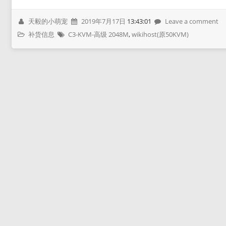
天毅的小萌宠
2019年7月17日
13:43:01
Leave a comment
补货信息
C3-KVM-高级 2048M
,
wikihost(原50KVM)