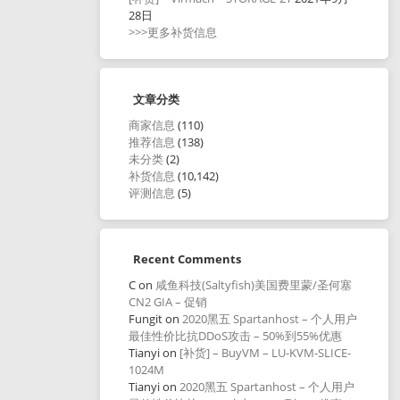
28日
>>>更多补货信息
文章分类
商家信息
(110)
推荐信息
(138)
未分类
(2)
补货信息
(10,142)
评测信息
(5)
Recent Comments
C
on
咸鱼科技(Saltyfish)美国费里蒙/圣何塞
CN2 GIA – 促销
Fungit
on
2020黑五 Spartanhost – 个人用户
最佳性价比抗DDoS攻击 – 50%到55%优惠
Tianyi
on
[补货] – BuyVM – LU-KVM-SLICE-
1024M
Tianyi
on
2020黑五 Spartanhost – 个人用户