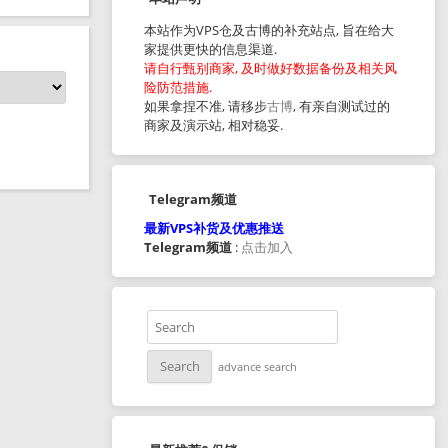
本站作为VPS仓及古博的补充站点, 旨在给大
家提供更快的信息渠道.
请自行甄别商家, 及时做好数据备份及相关风
险防范措施.
如果拿捏不准, 请移步
古博
, 有亲自测试过的
商家及演示站, 相对稳妥.
Telegram频道
最新VPS补货及优惠推送
Telegram频道
:
点击加入
advance search