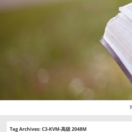
Tag Archives: C3-KVM-高级 2048M