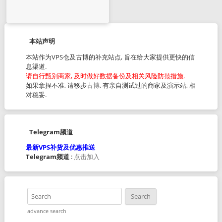
本站声明
本站作为VPS仓及古博的补充站点, 旨在给大家提供更快的信
息渠道.
请自行甄别商家, 及时做好数据备份及相关风险防范措施.
如果拿捏不准, 请移步
古博
, 有亲自测试过的商家及演示站, 相
对稳妥.
Telegram频道
最新VPS补货及优惠推送
Telegram频道
:
点击加入
advance search