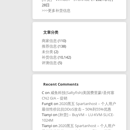
28日
>>>更多补货信息
文章分类
商家信息
(110)
推荐信息
(138)
未分类
(2)
补货信息
(10,142)
评测信息
(5)
Recent Comments
C
on
咸鱼科技(Saltyfish)美国费里蒙/圣何塞
CN2 GIA – 促销
Fungit
on
2020黑五 Spartanhost – 个人用户
最佳性价比抗DDoS攻击 – 50%到55%优惠
Tianyi
on
[补货] – BuyVM – LU-KVM-SLICE-
1024M
Tianyi
on
2020黑五 Spartanhost – 个人用户