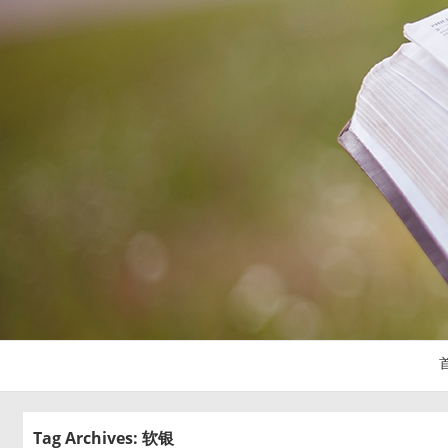
Tag Archives: 软银