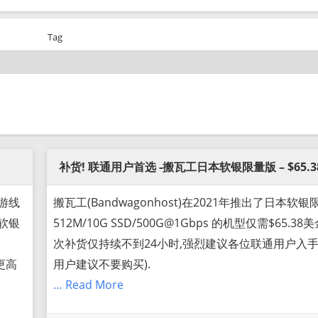
Tag
补货! 联通用户首选 -搬瓦工日本软银限量版 – $65.
上游线
搬瓦工(Bandwagonhost)在2021年推出了日本软银
的软银
512M/10G SSD/500G@1Gbps 的机型仅需$65.38
次补货仅持续不到24小时,强烈建议各位联通用户入手
更高
用户建议不要购买).
… Read More