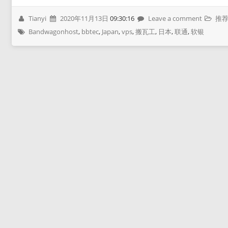
Tianyi
2020年11月13日
09:30:16
Leave a comment
推
Bandwagonhost
,
bbtec
,
Japan
,
vps
,
搬瓦工
,
日本
,
联通
,
软银