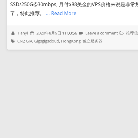
SSD/250G@30mbps, 月付$88美金的VPS价格来说是非常
了，特此推荐。
… Read More
Tianyi
2020年8月9日
11:00:56
Leave a comment
推荐
CN2 GIA
,
Gigsgigscloud
,
HongKong
,
独立服务器