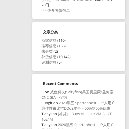
28日
>>>更多补货信息
文章分类
商家信息
(110)
推荐信息
(138)
未分类
(2)
补货信息
(10,142)
评测信息
(5)
Recent Comments
C
on
咸鱼科技(Saltyfish)美国费里蒙/圣何塞
CN2 GIA – 促销
Fungit
on
2020黑五 Spartanhost – 个人用户
最佳性价比抗DDoS攻击 – 50%到55%优惠
Tianyi
on
[补货] – BuyVM – LU-KVM-SLICE-
1024M
Tianyi
on
2020黑五 Spartanhost – 个人用户