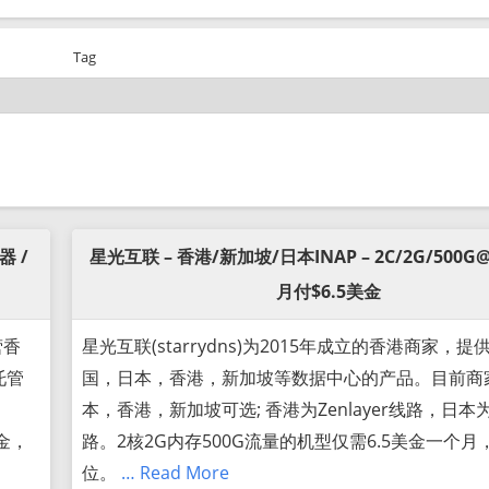
Tag
器 /
星光互联 – 香港/新加坡/日本INAP – 2C/2G/500G@
月付$6.5美金
营香
星光互联(starrydns)为2015年成立的香港商家，
托管
国，日本，香港，新加坡等数据中心的产品。目前商
本，香港，新加坡可选; 香港为Zenlayer线路，日本为
美金，
路。2核2G内存500G流量的机型仅需6.5美金一个
位。
… Read More