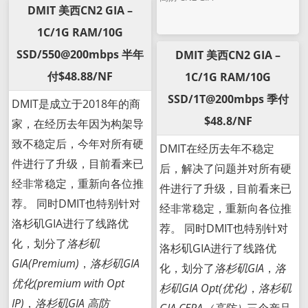
DMIT 美西CN2 GIA –
1C/1G RAM/10G
SSD/550@200mbps 半年
DMIT 美西CN2 GIA –
付$48.88/NF
1C/1G RAM/10G
SSD/1T@200mbps 季付
DMIT是成立于2018年的商
$48.8/NF
家，在经历去年因为构架导
致不稳定后，今年对所有硬
DMIT在经历去年不稳定
件进行了升级，目前看来已
后，解决了问题并对所有硬
经非常稳定，重新向各位推
件进行了升级，目前看来已
荐。 同时DMIT也特别针对
经非常稳定，重新向各位推
洛杉矶GIA进行了线路优
荐。 同时DMIT也特别针对
化，划分了
洛杉矶
洛杉矶GIA进行了线路优
GIA(Premium)
，
洛杉矶GIA
化，划分了
洛杉矶GIA
，
洛
优化(premium with Opt
杉矶GIA Opt(优化)
，
洛杉矶
IP)
，
洛杉矶GIA 高防
GIA CERA（高防）
三个产品