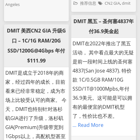
推荐信息
CN2 GIA
,
dmit
Angeles
DMIT 黑五 – 圣何塞4837年
DMIT 美西CN2 GIA 升级G
付36.9美金起
口 – 1C/1G RAM/20G
DMIT在2022年推出了黑五
SSD/1200G@4Gbps 年付
活动， 其中看点最大的无疑
$111.99
是前一段时间上线的圣何塞
4837(San Jose 4837). 特价
DMIT是成立于2018年的商
款 1C/0.5GB RAM/10G
家，经过四年的成长，目前
SSD/1T@1000Mpbs,年付
看来已经非常稳定，成为市
36.9美元。这可能是可以拥
场上比较受认可的商家。 今
有的最便宜的DMIT机型
天，DMIT也特别针对洛杉
了，性价比也不差。
矶GIA进行了升级，洛杉矶
… Read More
GIA(Premium)升级带宽到
1Gbps以上，高配机型甚至