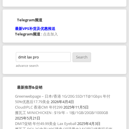
Telegram频道
最新VPS补货及优惠推送
Telegram频道
:
点击加入
advance search
最新推荐&促销
Greenwebpage – 日本/香港 1G/20G SSD/1T@1Gbps 年付
50%优惠后17.79美金
2026年4月4日
CloudIPLC 香港CMI 年付299
2025年11月5日
搬瓦工 MINICHICKEN : $19/年 – 1核/1GB/20GB/1000GB
2025年5月21日
DMIT促销 年付49.99美金 Lax Eyeball
2025年4月3日
搬瓦工 DC1 2G内存/40G硬盘/2T流量@2.5G端口优惠码后年