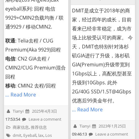
eyeball系列: 回程 电信
DMIT是成立于2018年的商
9929+CMIN2负载均衡 / 联
家，经过四年的成长，目前
通9929 / 移动CMIN2.
看来已经非常稳定，成为市
场上比较受认可的商家。 今
联通
: Telia去程 / CUG
天，DMIT也特别针对洛杉
Premium(Aka 9929)回程
矶GIA进行了升级，洛杉矶
电信
: CN2 GIA去程 /
GIA(Premium)升级带宽到
CMIN2/CUG Premium混合
1Gbps以上，高配机型甚至
回程
升级到10Gbps. 此外
移动
: CMIN2 去程/回程
2G/40G SSD/1.5T@4Gbps
… Read More
优惠后99美金年付。
… Read More
Tianyi
2025年4月3日
17:53:54
Leave a comment
Tianyi
2023年1月25日
商家信息
,
推荐信息
09:46:13
Leave a comment
dmit
,
Eyeball
,
lax
,
Los