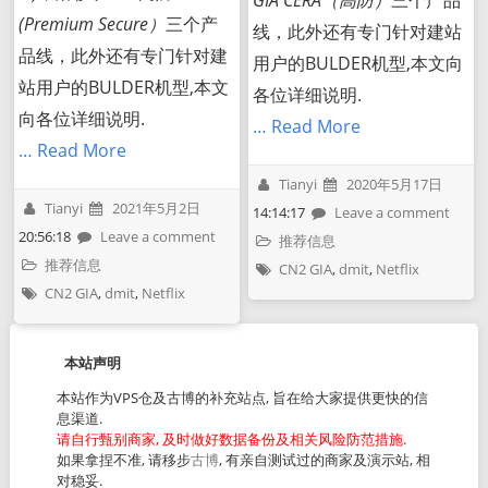
(Premium Secure）
三个产
线，此外还有专门针对建站
品线，此外还有专门针对建
用户的BULDER机型,本文向
站用户的BULDER机型,本文
各位详细说明.
向各位详细说明.
… Read More
… Read More
Tianyi
2020年5月17日
Tianyi
2021年5月2日
14:14:17
Leave a comment
20:56:18
Leave a comment
推荐信息
推荐信息
CN2 GIA
,
dmit
,
Netflix
CN2 GIA
,
dmit
,
Netflix
本站声明
本站作为VPS仓及古博的补充站点, 旨在给大家提供更快的信
息渠道.
请自行甄别商家, 及时做好数据备份及相关风险防范措施.
如果拿捏不准, 请移步
古博
, 有亲自测试过的商家及演示站, 相
对稳妥.