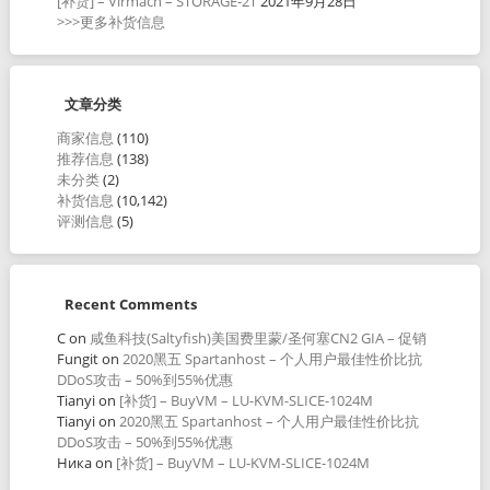
[补货] – Virmach – STORAGE-2T
2021年9月28日
>>>更多补货信息
文章分类
商家信息
(110)
推荐信息
(138)
未分类
(2)
补货信息
(10,142)
评测信息
(5)
Recent Comments
C
on
咸鱼科技(Saltyfish)美国费里蒙/圣何塞CN2 GIA – 促销
Fungit
on
2020黑五 Spartanhost – 个人用户最佳性价比抗
DDoS攻击 – 50%到55%优惠
Tianyi
on
[补货] – BuyVM – LU-KVM-SLICE-1024M
Tianyi
on
2020黑五 Spartanhost – 个人用户最佳性价比抗
DDoS攻击 – 50%到55%优惠
Ника
on
[补货] – BuyVM – LU-KVM-SLICE-1024M