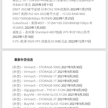
付$46.61美元
2025年3月11日
DMIT 2023春节促销 日本CN2 50%优惠码
2023年1月27日
DMIT 美西CN2 GIA 2023春节大促 – 1C/2G RAM/40G
SSD/1500G@4Gbps 年付$99
2023年1月25日
Cubecloud – 美西4837 – 512M/10G SSD/800G@1Gbps 年
付268元
2023年1月24日
咸鱼云 – 圣何塞 Standard 4837线路 VPS 年付199人民币
2023年1月18日
V.PS -欧洲 9929 VPS 优惠后33.96欧元起
2022年12月11日
最新补货信息
[补货] – Virmach – STORAGE-500G
2021年9月30日
[补货] – Virmach – STORAGE-2T
2021年9月30日
[补货] – Virmach – STORAGE-1T
2021年9月29日
[补货] – Virmach – STORAGE-1T
2021年9月29日
[补货] – Virmach – STORAGE-500G
2021年9月29日
[补货] – Gigsgigscloud – TYO-K1 512M
2021年9月29日
[补货] – BuyVM – NY-KVM-SLICE-512M
2021年9月29日
[补货] – Virmach – STORAGE-2T
2021年9月29日
[补货] – BuyVM – NY-KVM-SLICE-1024M
2021年9月29日