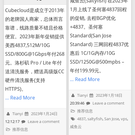
咸鱼云(Saltyfish) 在2023年
1月上线了圣何塞4837回程
Cubecloud是成立于2013年
的促销, 去程BGP优化
的老牌国人商家，总体而言
+4837。圣何塞
靠谱，线路质量不错且价格
Standard(San Jose
便宜。2023年新年促销提供
Standard) 三网回程4837优
美西4837,512M/10G
惠后 1C/1G内存/10G
SSD/800G@1Gbps年付268
SSD/1250G@500mpbs –
元。洛杉矶 Pro / Lite 年付
年付199.99元。
送清洗服务，赠送高级版CC
… Read More
硬件清洗服务(支持
HTTPS)。
Tianyi
2023年1月18日
… Read More
20:39:46
Leave a comment
推荐信息
Tianyi
2023年1月24日
4837
,
saltyfish
,
San Jose
,
vps
,
12:12:17
Leave a comment
咸鱼云
推荐信息