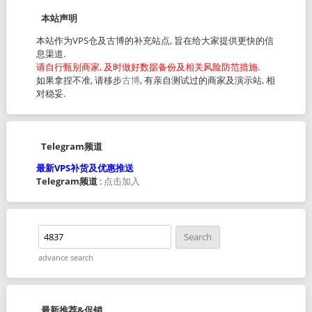
本站声明
本站作为VPS仓及古博的补充站点, 旨在给大家提供更快的信
息渠道.
请自行甄别商家, 及时做好数据备份及相关风险防范措施.
如果拿捏不准, 请移步
古博
, 有亲自测试过的商家及演示站, 相
对稳妥.
Telegram频道
最新VPS补货及优惠推送
Telegram频道
:
点击加入
advance search
最新推荐&促销