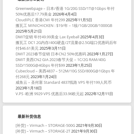
Greenwebpage – 日本/香港 1G/20G SSD/1T@1Gbps 年付
50%优惠后17.79美金
2026年4月4日
CloudIPLC 香港CMI 年付299
2025年11月5日
搬瓦工 MINICHICKEN : $19/年 – 1核/1GB/20GB/1000GB
2025年5月21日
DMIT促销 年付49.99美金 Lax Eyeball
2025年4月3日
搬瓦工 DC1 2G内存/40G硬盘/2T流量@2.5G端口优惠码后年
付$46.61美元
2025年3月11日
DMIT 2023春节促销 日本CN2 50%优惠码
2023年1月27日
DMIT 美西CN2 GIA 2023春节大促 – 1C/2G RAM/40G
SSD/1500G@4Gbps 年付$99
2023年1月25日
Cubecloud – 美西4837 – 512M/10G SSD/800G@1Gbps 年
付268元
2023年1月24日
咸鱼云 – 圣何塞 Standard 4837线路 VPS 年付199人民币
2023年1月18日
V.PS -欧洲 9929 VPS 优惠后33.96欧元起
2022年12月11日
最新补货信息
[补货] – Virmach – STORAGE-500G
2021年9月30日
[补货] – Virmach – STORAGE-2T
2021年9月30日