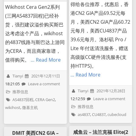
得给各位推荐，优惠后，香
Wikihost Cera Gen2系列
港CN2 GIA产品69.52元每
(三网AS4837回程)已经补
月，美西CN2 GIA产品60.72
货，强烈建议溢价购买斯巴
元每月，美西CU4837产品
达考虑这个产品，wikihost
39.6元每月。洛杉矶 Pro /
的4837线路与斯巴达上游同
Lite 年付送清洗服务，赠送
为CERA，而且商家靠谱，
高级版CC硬件清洗服务(支
值得购买。
… Read More
持HTTPS)。
… Read More
Tianyi
2021年12月11日
18:21:05
Leave a comment
Tianyi
2021年12月28日
推荐信息
12:12:59
Leave a comment
AS4837回程
,
CERA Gen2
,
推荐信息
wikihost
,
微基主机
as4837
,
CU4837
,
cubecloud
咸鱼云 – 法兰克福 Elite(2
DMIT 美西CN2 GIA –